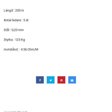
Längd : 200 m
Antal ledare : 5 st
Stål : 0,20 mm
Styrka : 125 Kg
motstånd : 4.56 Ohm/M