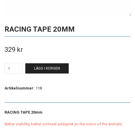
RACING TAPE 20MM
329 kr
LÄGG I KORGEN
Artikelnummer:
118
RACING TAPE 20mm
Better visibility, better contrast addaptet yo the vision of the animals.