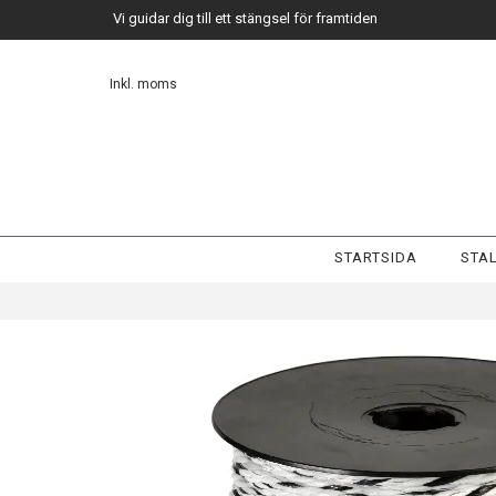
Vi guidar dig till ett stängsel för framtiden
Inkl. moms
STARTSIDA
STAL