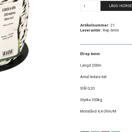
LÄGG I KORG
Artikelnummer:
21
Leverantör:
Rep 6mm
Elrep 6mm
Längd 200m.
Antal ledare 6st
Stål 0,20
Styrka 350kg
Motstånd 4,4 Ohm/M