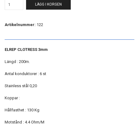
LÄGG I KORGEN
Artikelnummer:
122
ELREP CLOTRESS 3mm
Längd : 200m.
Antal konduktorer : 6 st
Stainless stål 0,20
Koppar :
Hållfasthet : 130 Kg
Motstånd : 4.4 Ohm/M