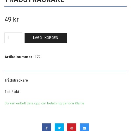
49 kr
LÄGG I KORGEN
Artikelnummer:
172
Trådsträckare
1 st / pkt
Du kan enkelt dela upp din betalning genom Klarna