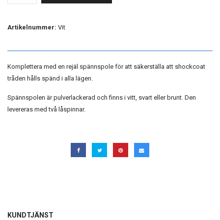
Artikelnummer:
Vit
Komplettera med en rejäl spännspole för att säkerställa att shockcoat
tråden hålls spänd i alla lägen.
Spännspolen är pulverlackerad och finns i vitt, svart eller brunt. Den
levereras med två låspinnar.
KUNDTJÄNST