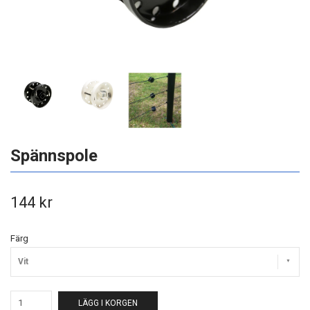
Spännspole
144 kr
Färg
Vit
LÄGG I KORGEN