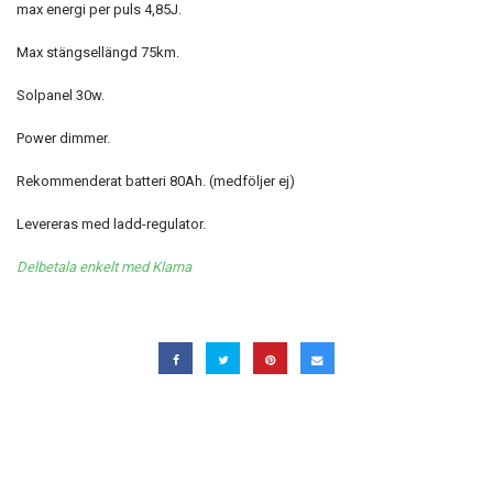
max energi per puls 4,85J.
Max stängsellängd 75km.
Solpanel 30w.
Power dimmer.
Rekommenderat batteri 80Ah. (medföljer ej)
Levereras med ladd-regulator.
Delbetala enkelt med Klarna