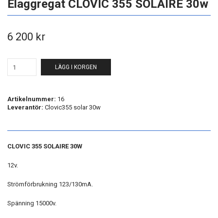
Elaggregat CLOVIC 355 SOLAIRE 30w
6 200 kr
LÄGG I KORGEN
Artikelnummer:
16
Leverantör:
Clovic355 solar 30w
CLOVIC 355 SOLAIRE 30W
12v.
Strömförbrukning 123/130mA.
Spänning 15000v.